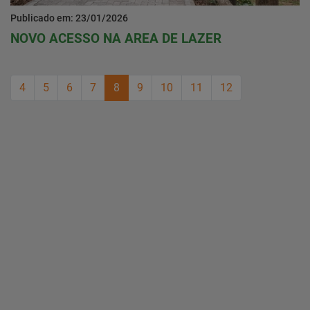
Publicado em: 23/01/2026
NOVO ACESSO NA AREA DE LAZER
4
5
6
7
8
9
10
11
12