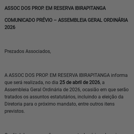
ASSOC DOS PROP. EM RESERVA IBIRAPITANGA
Home
COMUNICADO PRÉVIO – ASSEMBLEIA GERAL ORDINÁRIA
2026
Notícias
Localização
Prezados Associados,
Contato
A ASSOC DOS PROP. EM RESERVA IBIRAPITANGA informa
que será realizada, no dia
25 de abril de 2026
, a
Baixe o App
Assembleia Geral Ordinária de 2026, ocasião em que serão
tratados os assuntos estatutários, incluindo a eleição da
Área restrita
Diretoria para o próximo mandato, entre outros itens
previstos.